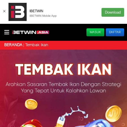
×
IBETWIN
Download
IBETWIN Mobile App
MASUK
DAFTAR
Tembak Ikan
BERANDA