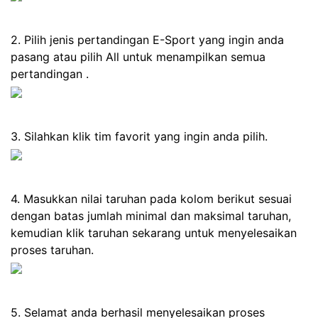
2. Pilih jenis pertandingan E-Sport yang ingin anda
pasang atau pilih All untuk menampilkan semua
pertandingan .
3. Silahkan klik tim favorit yang ingin anda pilih.
4. Masukkan nilai taruhan pada kolom berikut sesuai
dengan batas jumlah minimal dan maksimal taruhan,
kemudian klik taruhan sekarang untuk menyelesaikan
proses taruhan.
5. Selamat anda berhasil menyelesaikan proses