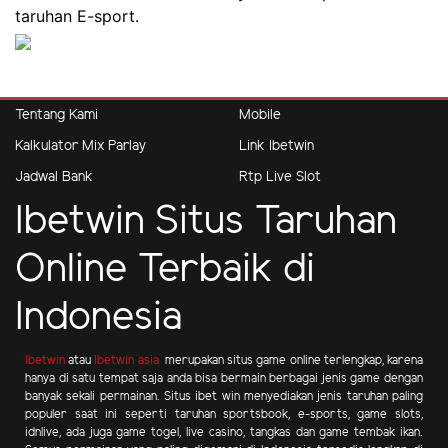
taruhan E-sport.
Tentang Kami
Mobile
Kalkulator Mix Parlay
Link Ibetwin
Jadwal Bank
Rtp Live Slot
Ibetwin Situs Taruhan
Online Terbaik di
Indonesia
Ibetwin
atau
Ibetwin asia
merupakan situs game online terlengkap, karena
hanya di satu tempat saja anda bisa bermain berbagai jenis game dengan
banyak sekali permainan. Situs ibet win menyediakan jenis taruhan paling
populer saat ini seperti taruhan sportsbook, e-sports, game slots,
idnlive, ada juga game togel, live casino, tangkas dan game tembak ikan.