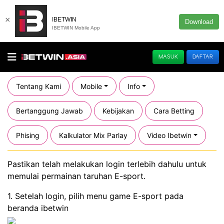
×
IBETWIN
Download
IBETWIN Mobile App
MASUK
DAFTAR
Tentang Kami
Mobile
Info
Bertanggung Jawab
Kebijakan
Cara Betting
Phising
Kalkulator Mix Parlay
Video Ibetwin
Pastikan telah melakukan login terlebih dahulu untuk
memulai permainan taruhan E-sport.
1. Setelah login, pilih menu game E-sport pada
beranda ibetwin