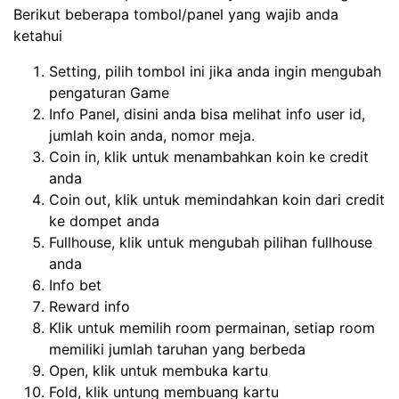
Berikut beberapa tombol/panel yang wajib anda
ketahui
Setting, pilih tombol ini jika anda ingin mengubah
pengaturan Game
Info Panel, disini anda bisa melihat info user id,
jumlah koin anda, nomor meja.
Coin in, klik untuk menambahkan koin ke credit
anda
Coin out, klik untuk memindahkan koin dari credit
ke dompet anda
Fullhouse, klik untuk mengubah pilihan fullhouse
anda
Info bet
Reward info
Klik untuk memilih room permainan, setiap room
memiliki jumlah taruhan yang berbeda
Open, klik untuk membuka kartu
Fold, klik untung membuang kartu