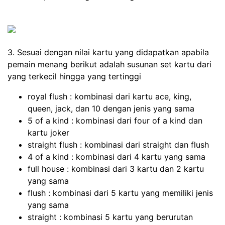
3. Sesuai dengan nilai kartu yang didapatkan apabila
pemain menang berikut adalah susunan set kartu dari
yang terkecil hingga yang tertinggi
royal flush : kombinasi dari kartu ace, king,
queen, jack, dan 10 dengan jenis yang sama
5 of a kind : kombinasi dari four of a kind dan
kartu joker
straight flush : kombinasi dari straight dan flush
4 of a kind : kombinasi dari 4 kartu yang sama
full house : kombinasi dari 3 kartu dan 2 kartu
yang sama
flush : kombinasi dari 5 kartu yang memiliki jenis
yang sama
straight : kombinasi 5 kartu yang berurutan